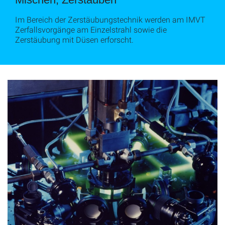
Im Bereich der Zerstäubungstechnik werden am IMVT
Zerfallsvorgänge am Einzelstrahl sowie die
Zerstäubung mit Düsen erforscht.