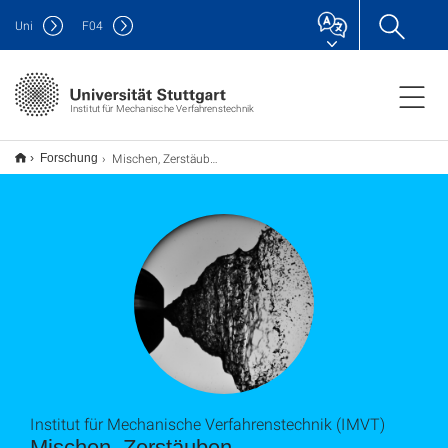
Uni
F
04
Institut für Mechanische Verfahrenstechnik
Mischen, Zerstäuben
Forschung
Institut für Mechanische Verfahrenstechnik (IMVT)
Mischen, Zerstäuben