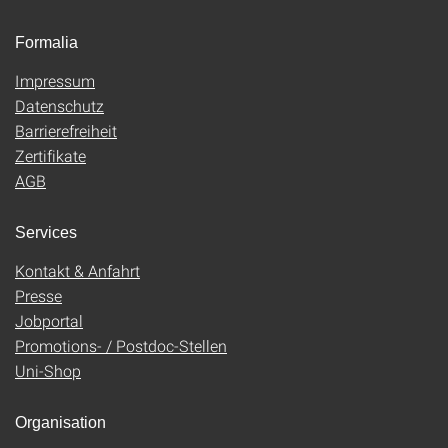
Formalia
Impressum
Datenschutz
Barrierefreiheit
Zertifikate
AGB
Services
Kontakt & Anfahrt
Presse
Jobportal
Promotions- / Postdoc-Stellen
Uni-Shop
Organisation